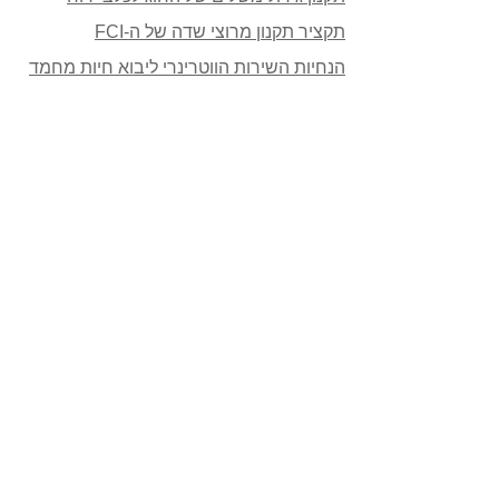
תקציר תקנון מרוצי שדה של ה-FCI
הנחיות השירות הווטרינרי ליבוא חיות מחמד
דוחות של החוג
אישור ניהול תקין:
מכתב ניהול תקין 05/06/2016
מכתב ניהול תקין 21/10/2015
(אין קבצים!)
דוחו"ת כספיים:
דו"ח כספי 2018
דו"ח כספי 2017
דו"ח כספי 2016
פרוטוקולים: