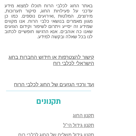
באתר החוג לכלבי הרוח תוכלו למצוא מידע
עדכני על פעילויות החוג, סיקור תערוכות,
מירוצים, המלטות ,ואירועים נוספים. כמו כן
מגוון מאמרים בנושאי כלבי הרוח. אנו מקווים
שמידע זה יסייע ויתרום לשיפור וקידום הגזעים
שאנו כה אוהבים. אנא הרגישו חופשיים לכתוב
לנו בכל שאלה ובקשה למידע.
קישור להצטרפות או חידוש החברות בחוג
הישראלי לכלבי רוח
ועד ורכזי הגזעים של החוג לכלבי הרוח
תקנונים
תקנון החוג
תקנון גידול הי"ל
תקנון גידול משלים של החוג לכלבי רוח