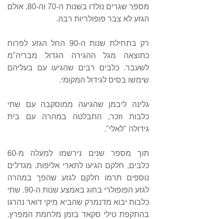
מספר שגרים נולדו בשנות ה-70 וה-80, אולם
הגזע לא צבר פופולריות רבה.
רק בתחילת שנות ה-90 החל הגזע לפרוח
כתוצאה מגל ההגירה הגדול מבריה"מ
לשעבר. כלבים רבים שהגיעו עם בעליהם
שימשו בסיס לגידול המקומי.
גלינה ליבמן שהגיעה ממוסקבה עם שתי
כלבות וזכר, התבלטה במהרה עם בית
גידולה "לאלי".
תוך מספר שנים נירשמו למעלה מ-60
כלבים, חלקם הגיעו לתארי אליפות. מגדלים
נוספים תרמו חלקם לגזע שהפך במהרה
לגזע הפופולרי בחוג באמצע שנות ה-90. שתי
כלבות יבוא מדנמרק שהביא מיקי דואר נהרגו
בהתקפת טילי סקאד בזמן מלחמת המפרץ.