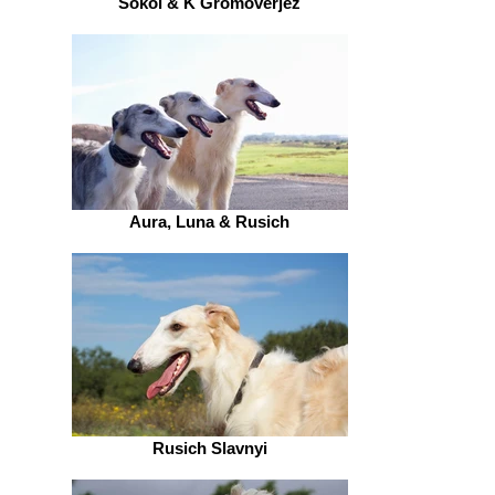
Sokol & K Gromoverjez
Aura, Luna & Rusich
Rusich Slavnyi