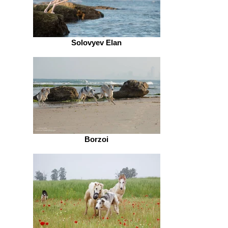
Solovyev Elan
Borzoi