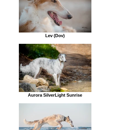
Lev (Dov)
Aurora SilverLight Sunrise