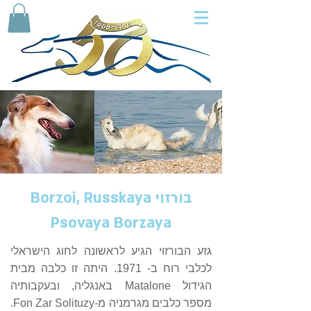
בורזוי Borzoi, Russkaya
Psovaya Borzaya
גזע הבורזוי הגיע לראשונה לחוג הישראלי
לכלבי רוח ב- 1971. היתה זו כלבה מבית
הגידול Matalone באנגליה, ובעקבותיה
מספר כלבים מגרמניה מ-Fon Zar Solituzy.