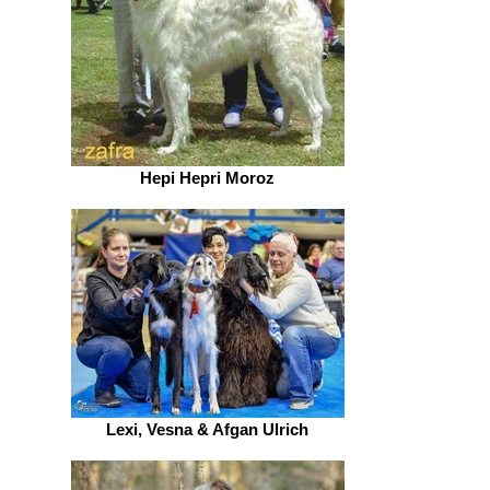
Hepi Hepri Moroz
Lexi, Vesna & Afgan Ulrich