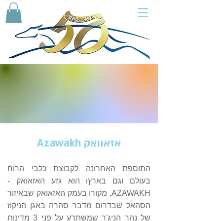
אזאוואק Azawakh
התוספת האחרונה לקבוצת כלבי הרוח
בעולם וגם בארץו הוא גזע האזאואק -
AZAWAKH, מקורו בעמק האזאואק שבאיזור
הסהאל שבדרום מדבר סהרה באגן הניקוז
של נהר הניג'ר שמשתרע על פני 3 מדינות