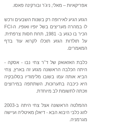
אפריקאיות – מאלי, ניג'ר ובורקינה פאסו.
הגזע הגיע לאירופה רק בשנות השבעים ורכש
לו במהרה מעריצים בשל יופיו ואופיו. ה-FCI
הכיר בו כגזע ב- 1981, תחת חסות צרפתית.
על תולדות הגזע תוכלו לקרוא עוד בדף
המאמרים.
כלבת האזאואק של ד"ר צחי נבו - אסקה -
היתה הכלבה הראשונה מגזע זה בארץ, צחי
הביא אותה עמו בשובו מלימודיו בסלובקיה
היא כיכבה בתערוכות, השתתפה במירוצים
וזכתה לתשומת לב מיוחדת.
ההמלטה הראשונה אצל צחי היתה ב-2003
לזוג כלבי היבוא הבא - דיאלן מאיטליה ועיישה
מגרמניה.