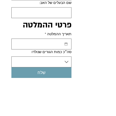
שם הבעלים של האב:
פרטי ההמלטה
תאריך ההמלטה
*
סה״כ כמות הגורים שנולדו
שלח